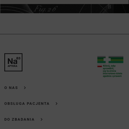
O NAS
OBSŁUGA PACJENTA
DO ZBADANIA