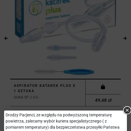
ASPIRATOR KATAREK PLUS X
1 SZTUKA
DUNA SP. Z O.O.
49,48 zł
Drodzy Pacjenci, ze względu na podwyższoną temperaturę
powietrza, zalecamy wybór kuriera specjalistycznego ( z
pomiarem temperatury) dla bezpieczeństwa przesyłki Państwa