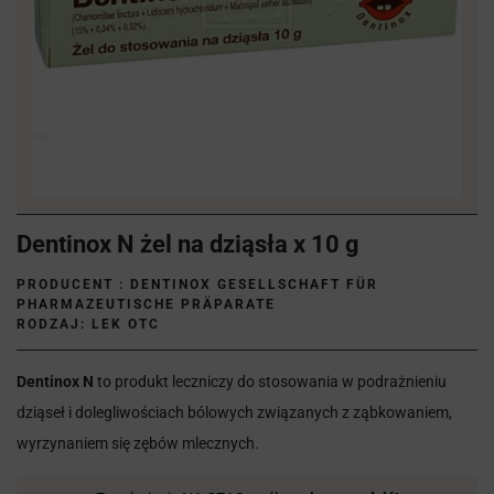
Dentinox N żel na dziąsła x 10 g
PRODUCENT :
DENTINOX GESELLSCHAFT FÜR
PHARMAZEUTISCHE PRÄPARATE
RODZAJ: LEK OTC
Dentinox N
to produkt leczniczy do stosowania w podrażnieniu
dziąseł i dolegliwościach bólowych związanych z ząbkowaniem,
wyrzynaniem się zębów mlecznych.