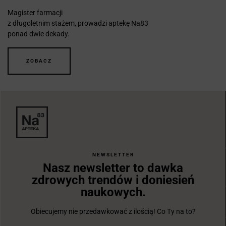
Magister farmacji
z długoletnim stażem, prowadzi aptekę Na83
ponad dwie dekady.
ZOBACZ
NEWSLETTER
Nasz newsletter to dawka
zdrowych trendów i doniesień
naukowych.
Obiecujemy nie przedawkować z ilością! Co Ty na to?