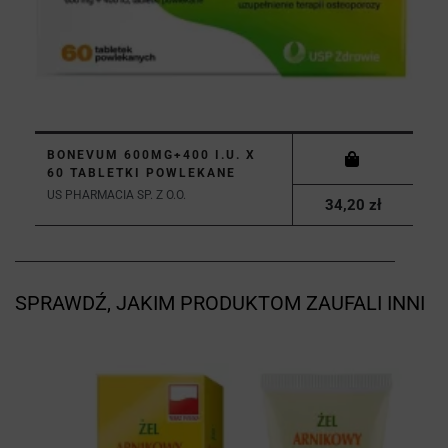
BONEVUM 600MG+400 I.U. X
60 TABLETKI POWLEKANE
US PHARMACIA SP. Z O.O.
34,20 zł
SPRAWDŹ, JAKIM PRODUKTOM ZAUFALI INNI