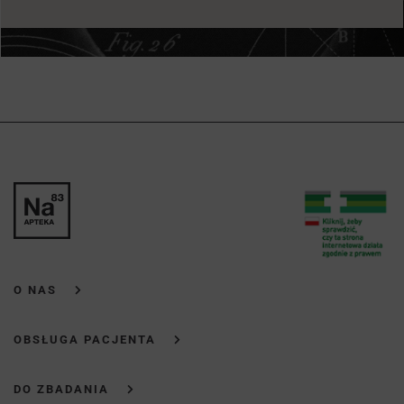
O NAS
OBSŁUGA PACJENTA
DO ZBADANIA