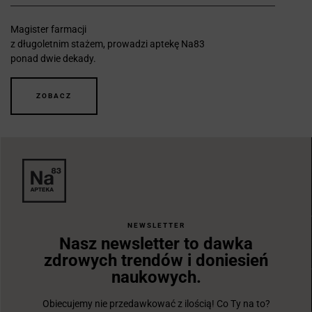
Magister farmacji
z długoletnim stażem, prowadzi aptekę Na83
ponad dwie dekady.
ZOBACZ
NEWSLETTER
Nasz newsletter to dawka
zdrowych trendów i doniesień
naukowych.
Obiecujemy nie przedawkować z ilością! Co Ty na to?