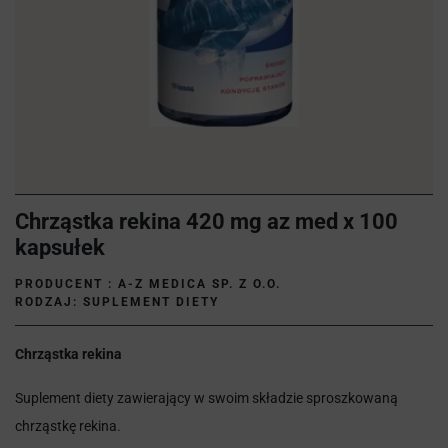
Chrząstka rekina 420 mg az med x 100
kapsułek
PRODUCENT :
A-Z MEDICA SP. Z O.O.
RODZAJ: SUPLEMENT DIETY
Chrząstka rekina
Suplement diety zawierający w swoim składzie sproszkowaną
chrząstkę rekina.