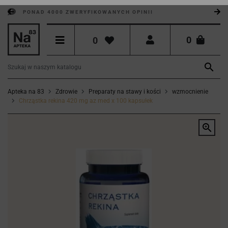
PONAD 4000 ZWERYFIKOWANYCH OPINII
0
0

Apteka na 83
Zdrowie
Preparaty na stawy i kości
wzmocnienie
Chrząstka rekina 420 mg az med x 100 kapsułek
