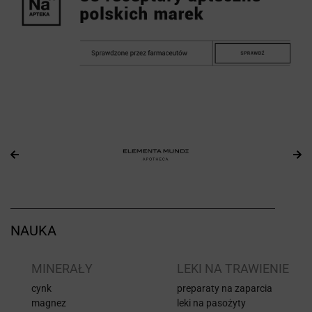
NAUKA
I
MINERAŁY
LEKI NA TRAWIENIE
cynk
preparaty na zaparcia
magnez
leki na pasożyty