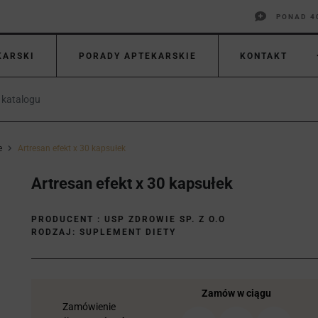
PONAD 4
KARSKI
PORADY APTEKARSKIE
KONTAKT
e
Artresan efekt x 30 kapsułek
Artresan efekt x 30 kapsułek
PRODUCENT :
USP ZDROWIE SP. Z O.O
RODZAJ: SUPLEMENT DIETY
Zamów w ciągu
Zamówienie