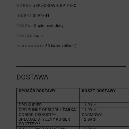
USP ZDROWIE SP. Z O.O
MARKA
3097841
INDEKS
Suplement diety
RODZAJ
kaps.
POSTAĆ
30 kaps. (blister)
OPAKOWANIE
DOSTAWA
SPOSÓB DOSTAWY
KOSZT DOSTAWY
DPD KURIER
11,99 zł.
DPD PUNKT ODBIORU/
ŻABKA
11,99 zł.
ODBIÓR OSOBISTY*
DARMOWA
SPECJALISTYCZNY KURIER
12,99 zł.
POCZTEX**