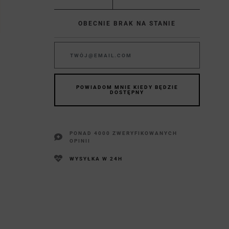
OBECNIE BRAK NA STANIE
POWIADOM MNIE KIEDY BĘDZIE
DOSTĘPNY
PONAD 4000 ZWERYFIKOWANYCH
OPINII
WYSYŁKA W 24H