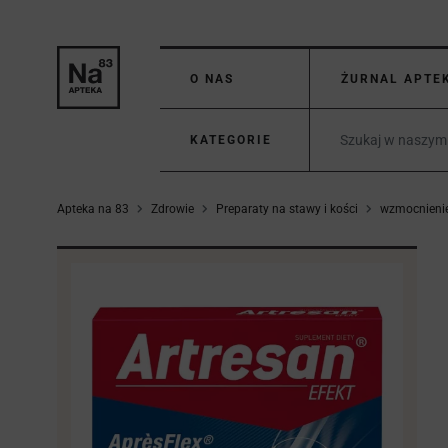
O NAS
ŻURNAL APTE
KATEGORIE
Apteka na 83
Zdrowie
Preparaty na stawy i kości
wzmocnieni