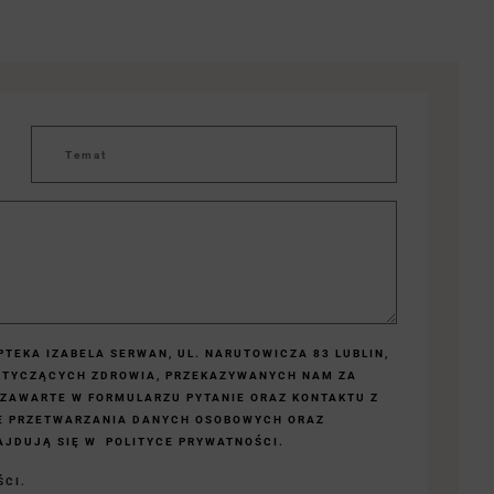
TEKA IZABELA SERWAN, UL. NARUTOWICZA 83 LUBLIN,
OTYCZĄCYCH ZDROWIA, PRZEKAZYWANYCH NAM ZA
 ZAWARTE W FORMULARZU PYTANIE ORAZ KONTAKTU Z
E PRZETWARZANIA DANYCH OSOBOWYCH ORAZ
JDUJĄ SIĘ W POLITYCE PRYWATNOŚCI.
ŚCI.