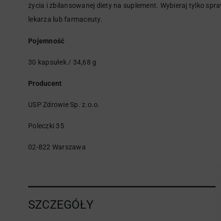
życia i zbilansowanej diety na suplement. Wybieraj tylko sp
lekarza lub farmaceuty.
Pojemność
30 kapsułek / 34,68 g
Producent
USP Zdrowie Sp. z.o.o.
Poleczki 35
02-822 Warszawa
SZCZEGÓŁY