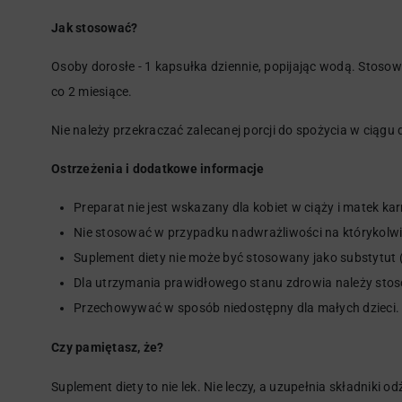
Jak stosować?
Osoby dorosłe - 1 kapsułka dziennie, popijając wodą. Stos
co 2 miesiące.
Nie należy przekraczać zalecanej porcji do spożycia w ciągu 
Ostrzeżenia i dodatkowe informacje
Preparat nie jest wskazany dla kobiet w ciąży i matek ka
Nie stosować w przypadku nadwrażliwości na którykolwi
Suplement diety nie może być stosowany jako substytut 
Dla utrzymania prawidłowego stanu zdrowia należy stos
Przechowywać w sposób niedostępny dla małych dzieci.
Czy pamiętasz, że?
Suplement diety to nie lek. Nie leczy, a uzupełnia składniki 