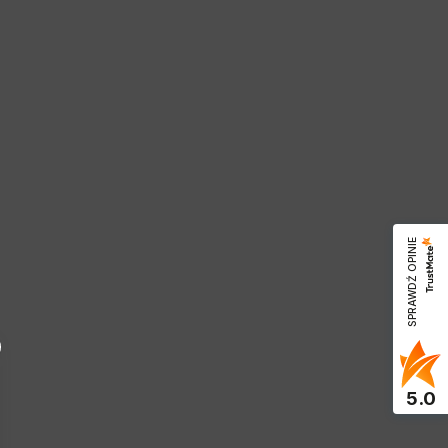
SPRAWDŹ OPINIE
5.0