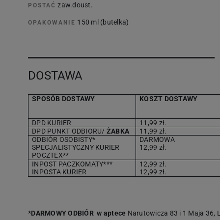
zaw.doust.
POSTAĆ
150 ml (butelka)
OPAKOWANIE
DOSTAWA
SPOSÓB DOSTAWY
KOSZT DOSTAWY
DPD KURIER
11,99 zł.
DPD PUNKT ODBIORU/
ŻABKA
11,99 zł.
ODBIÓR OSOBISTY*
DARMOWA
SPECJALISTYCZNY KURIER
12,99 zł.
POCZTEX**
INPOST PACZKOMATY***
12,99 zł.
INPOSTA KURIER
12,99 zł.
*DARMOWY ODBIÓR w aptece
Narutowicza 83 i 1 Maja 36, L