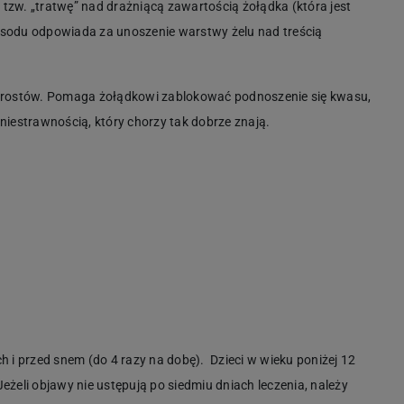
tzw. „tratwę” nad drażniącą zawartością żołądka (która jest
 sodu odpowiada za unoszenie warstwy żelu nad treścią
rostów. Pomaga żołądkowi zablokować podnoszenie się kwasu,
estrawnością, który chorzy tak dobrze znają.
ach i przed snem (do 4 razy na dobę). Dzieci w wieku poniżej 12
Jeżeli objawy nie ustępują po siedmiu dniach leczenia, należy