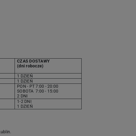
CZAS DOSTAWY
(dni robocze)
1 DZIEŃ
1 DZIEŃ
PON - PT 7:00 - 20:00
SOBOTA
7
:00 - 15:00
2 DNI
1-2 DNI
1 DZIEŃ
ublin.