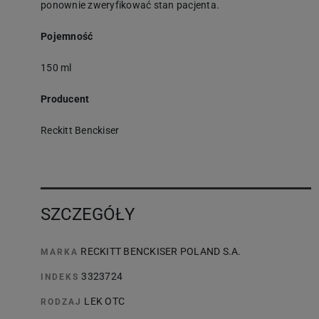
ponownie zweryfikować stan pacjenta.
Pojemność
150 ml
Producent
Reckitt Benckiser
SZCZEGÓŁY
RECKITT BENCKISER POLAND S.A.
MARKA
3323724
INDEKS
LEK OTC
RODZAJ