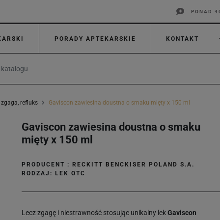
PONAD 4
KARSKI
PORADY APTEKARSKIE
KONTAKT
zgaga, refluks
Gaviscon zawiesina doustna o smaku mięty x 150 ml
Gaviscon zawiesina doustna o smaku
mięty x 150 ml
PRODUCENT :
RECKITT BENCKISER POLAND S.A.
RODZAJ: LEK OTC
Lecz zgagę i niestrawność stosując unikalny lek
Gaviscon