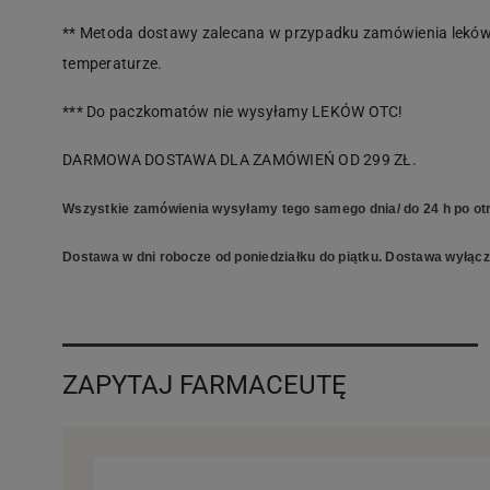
** Metoda dostawy zalecana w przypadku zamówienia leków 
temperaturze.
*** Do paczkomatów nie wysyłamy LEKÓW OTC!
DARMOWA DOSTAWA DLA ZAMÓWIEŃ OD 299 ZŁ.
Wszystkie zamówienia wysyłamy tego samego dnia/ do 24 h po otr
Dostawa w dni robocze od poniedziałku do piątku. Dostawa wyłączn
ZAPYTAJ FARMACEUTĘ