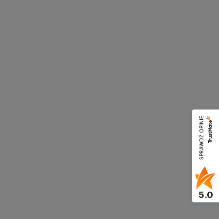
SPRAWDŹ OPINIE
5.0