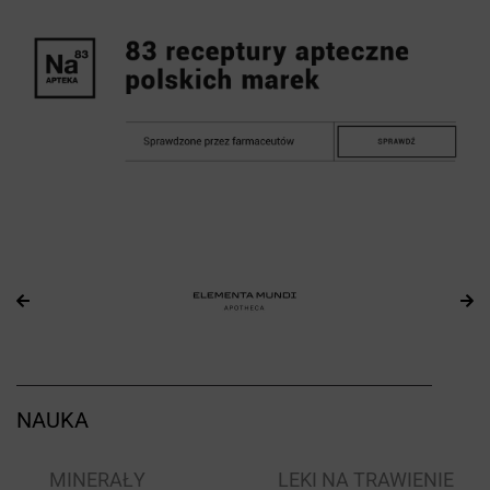
NAUKA
I
MINERAŁY
LEKI NA TRAWIENIE