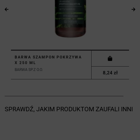
BARWA SZAMPON POKRZYWA
X 250 ML
BARWA SP.Z O.O.
8,24 zł
SPRAWDŹ, JAKIM PRODUKTOM ZAUFALI INNI