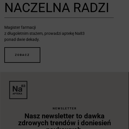
NACZELNA RADZI
Magister farmacji
z długoletnim stażem, prowadzi aptekę Na83
ponad dwie dekady.
ZOBACZ
NEWSLETTER
Nasz newsletter to dawka
zdrowych trendów i doniesień