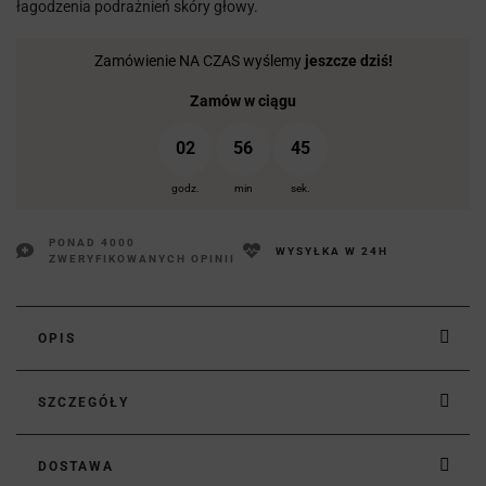
łagodzenia podrażnień skóry głowy.
Zamówienie NA CZAS wyślemy
jeszcze dziś!
Zamów w ciągu
02
56
44
godz.
min
sek.
PONAD 4000
WYSYŁKA W 24H
ZWERYFIKOWANYCH OPINII
OPIS
SZCZEGÓŁY
DOSTAWA