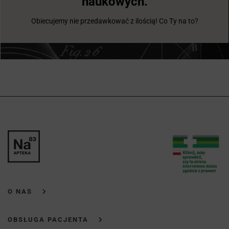
naukowych.
Obiecujemy nie przedawkować z ilością! Co Ty na to?
O NAS
OBSŁUGA PACJENTA