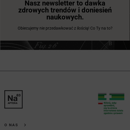
Nasz newsletter to dawka
zdrowych trendów i doniesień
naukowych.
Obiecujemy nie przedawkować z ilością! Co Ty na to?
O NAS