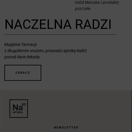
miód Manuka i produkty
pszczele
NACZELNA RADZI
Magister farmacji
z długoletnim stażem, prowadzi aptekę Na83
ponad dwie dekady.
ZOBACZ
NEWSLETTER