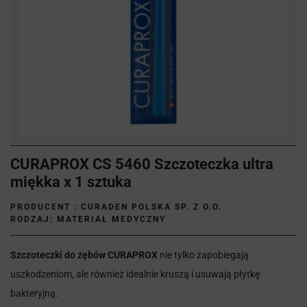
CURAPROX CS 5460 Szczoteczka ultra
miękka x 1 sztuka
PRODUCENT :
CURADEN POLSKA SP. Z O.O.
RODZAJ: MATERIAŁ MEDYCZNY
Szczoteczki do zębów CURAPROX
nie tylko zapobiegają
uszkodzeniom, ale również idealnie kruszą i usuwają płytkę
bakteryjną.