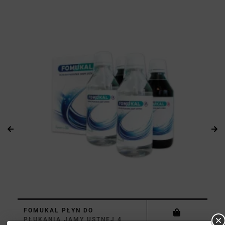
FOMUKAL PŁYN DO
PŁUKANIA JAMY USTNEJ 4