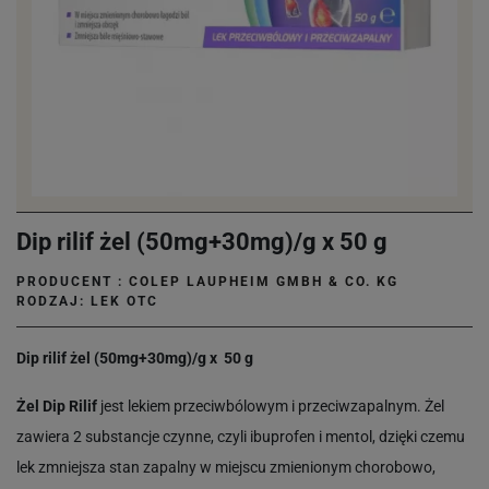
Dip rilif żel (50mg+30mg)/g x 50 g
PRODUCENT :
COLEP LAUPHEIM GMBH & CO. KG
RODZAJ: LEK OTC
Dip rilif żel (50mg+30mg)/g x 50 g
Żel Dip Rilif
jest lekiem przeciwbólowym i przeciwzapalnym. Żel
zawiera 2 substancje czynne, czyli ibuprofen i mentol, dzięki czemu
lek zmniejsza stan zapalny w miejscu zmienionym chorobowo,