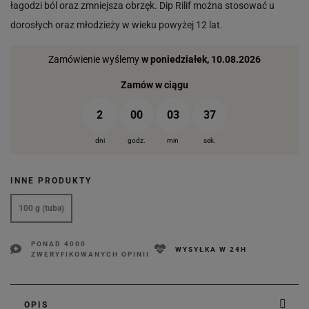
łagodzi ból oraz zmniejsza obrzęk. Dip Rilif można stosować u
dorosłych oraz młodzieży w wieku powyżej 12 lat.
Zamówienie wyślemy
w poniedziałek, 10.08.2026
Zamów w ciągu
2
00
03
36
dni
godz.
min
sek.
INNE PRODUKTY
100 g (tuba)
PONAD 4000
WYSYŁKA W 24H
ZWERYFIKOWANYCH OPINII
OPIS