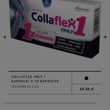
COLLAFLEX ONLY 1
KAPSUŁKI X 30 KAPSUŁEK
OLEOFARM SP. Z O.O.
49,48 zł