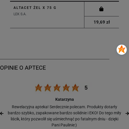
ALTACET ŻEL X 75 G
LEK S.A.
19,69 zł
Katarzyna
Rewelacyjna apteka! Serdecznie polecam. Produkty dotarły
bardzo szybko, zapakowane bardzo solidnie i EKO! Do tego miły
liścik, który pozwolił się uśmiechnąć po fatalnym dniu - dzięki
Pani Paulinie:)