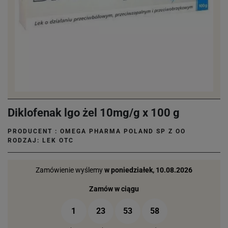
Diklofenak lgo żel 10mg/g x 100 g
PRODUCENT :
OMEGA PHARMA POLAND SP Z OO
RODZAJ: LEK OTC
Zamówienie wyślemy
w poniedziałek, 10.08.2026
Zamów w ciągu
1
23
53
57