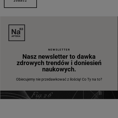
ZOBACZ
NEWSLETTER
Nasz newsletter to dawka
zdrowych trendów i doniesień
naukowych.
Obiecujemy nie przedawkować z ilością! Co Ty na to?