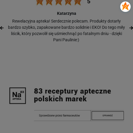
Katarzyna
Rewelacyjna apteka! Serdecznie polecam. Produkty dotarły
bardzo szybko, zapakowane bardzo solidnie i EKO! Do tego miły
liścik, który pozwolił się uśmiechnąć po fatalnym dniu - dzięki
Pani Paulinie:)