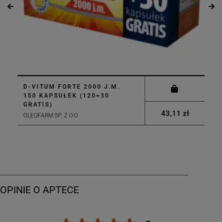
D-VITUM FORTE 2000 J.M.
150 KAPSUŁEK (120+30
GRATIS)
43,11 zł
OLEOFARM SP. Z O.O.