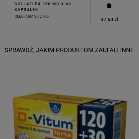
COLLAFLEX 350 MG X 60
KAPSUŁEK
OLEOFARM SP. Z O.O.
47,50 zł
SPRAWDŹ, JAKIM PRODUKTOM ZAUFALI INNI