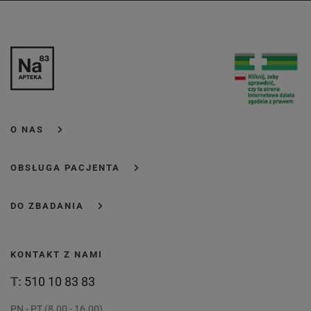
O NAS
OBSŁUGA PACJENTA
DO ZBADANIA
KONTAKT Z NAMI
T:
510 10 83 83
PN - PT (8.00 - 16.00)