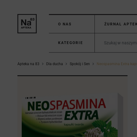
O NAS
ŻURNAL APTE
KATEGORIE
Apteka na 83
Dla ducha
Spokój i Sen
Neospasmina Extra kaps