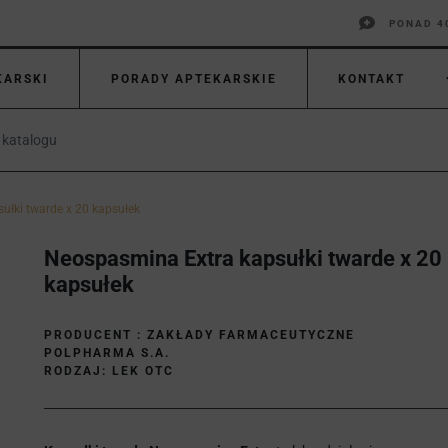
PONAD 4
KARSKI
PORADY APTEKARSKIE
KONTAKT
ułki twarde x 20 kapsułek
Neospasmina Extra kapsułki twarde x 20
kapsułek
PRODUCENT :
ZAKŁADY FARMACEUTYCZNE
POLPHARMA S.A.
RODZAJ: LEK OTC