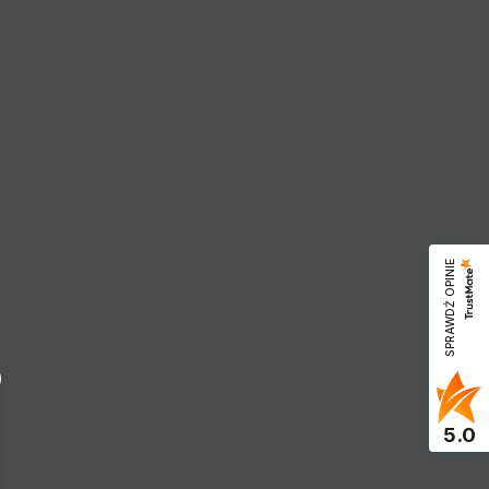
SPRAWDŹ OPINIE
5.0