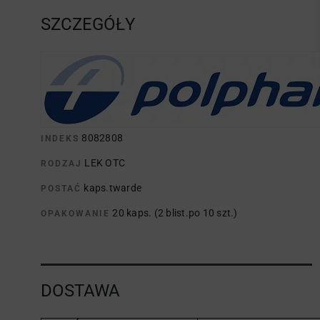
SZCZEGÓŁY
8082808
INDEKS
LEK OTC
RODZAJ
kaps.twarde
POSTAĆ
20 kaps. (2 blist.po 10 szt.)
OPAKOWANIE
DOSTAWA