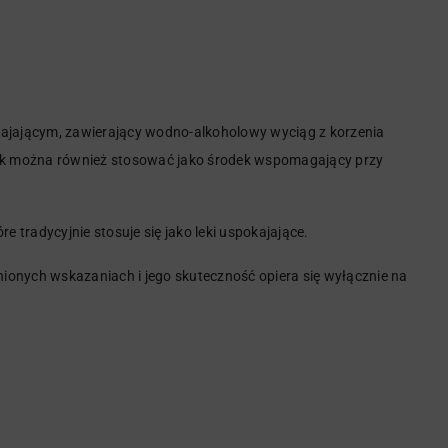
okajającym, zawierający wodno-alkoholowy wyciąg z korzenia
Lek można również stosować jako środek wspomagający przy
re tradycyjnie stosuje się jako leki uspokajające.
ionych wskazaniach i jego skuteczność opiera się wyłącznie na