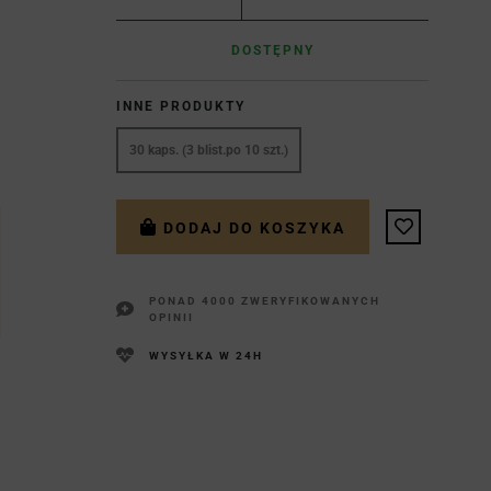
DOSTĘPNY
INNE PRODUKTY
30 kaps. (3 blist.po 10 szt.)
DODAJ DO KOSZYKA
PONAD 4000 ZWERYFIKOWANYCH
OPINII
WYSYŁKA W 24H