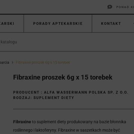
PONAD 4
KARSKI
PORADY APTEKARSKIE
KONTAKT
parcia
Fibraxine proszek 6g x 15 torebek
Fibraxine proszek 6g x 15 torebek
PRODUCENT :
ALFA WASSERMANN POLSKA SP. Z O.O.
RODZAJ: SUPLEMENT DIETY
Fibraxine
to suplement diety produkowany na bazie błonnika
roślinnego i laktoferyny. Fibraxine w saszetkach może być