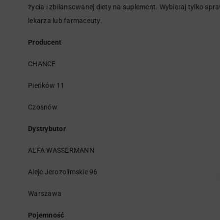
życia i zbilansowanej diety na suplement. Wybieraj tylko sp
lekarza lub farmaceuty.
Producent
CHANCE
Pieńków 11
Czosnów
Dystrybutor
ALFA WASSERMANN
Aleje Jerozolimskie 96
Warszawa
Pojemność