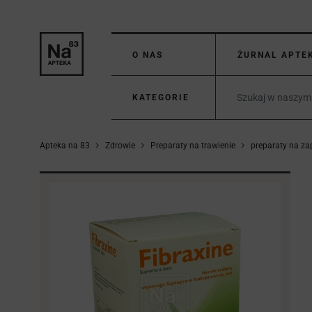
O NAS
ŻURNAL APTE
KATEGORIE
Apteka na 83
Zdrowie
Preparaty na trawienie
preparaty na za