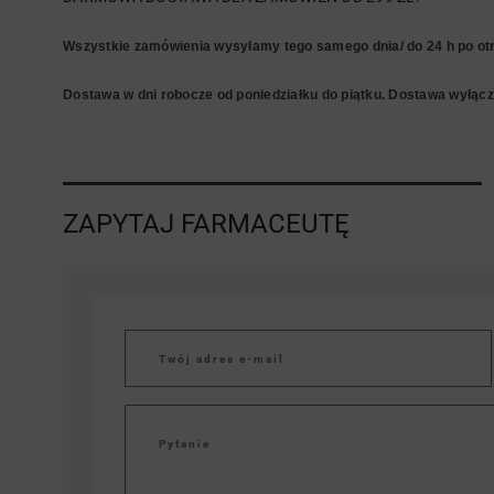
Wszystkie zamówienia wysyłamy tego samego dnia/ do 24 h po otr
Dostawa w dni robocze od poniedziałku do piątku. Dostawa wyłączn
ZAPYTAJ FARMACEUTĘ