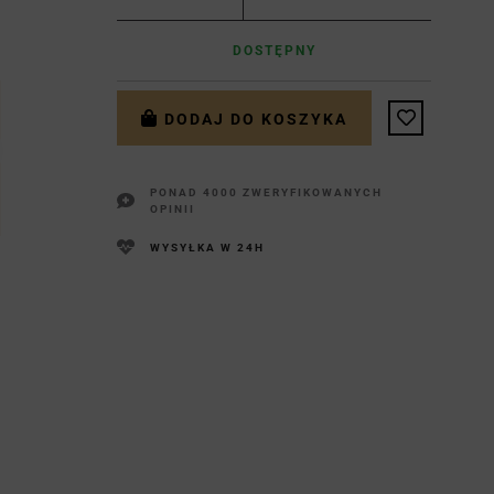
DOSTĘPNY
DODAJ DO KOSZYKA
PONAD 4000 ZWERYFIKOWANYCH
OPINII
WYSYŁKA W 24H