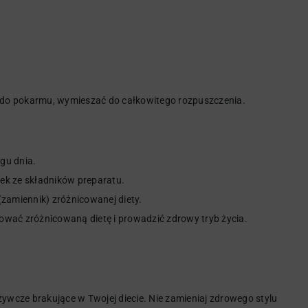
 do pokarmu, wymieszać do całkowitego rozpuszczenia.
ągu dnia.
ek ze składników preparatu.
(zamiennik) zróżnicowanej diety.
ować zróżnicowaną dietę i prowadzić zdrowy tryb życia.
odżywcze brakujące w Twojej diecie. Nie zamieniaj zdrowego stylu