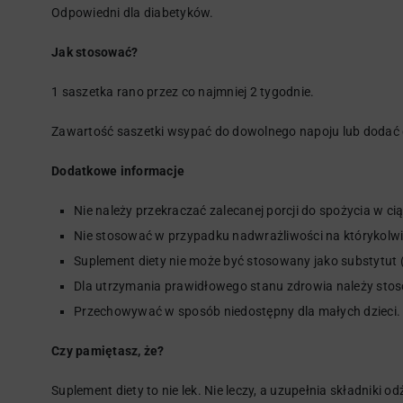
Odpowiedni dla diabetyków.
Jak stosować?
1 saszetka rano przez co najmniej 2 tygodnie.
Zawartość saszetki wsypać do dowolnego napoju lub dodać
Dodatkowe informacje
Nie należy przekraczać zalecanej porcji do spożycia w ci
Nie stosować w przypadku nadwrażliwości na którykolwi
Suplement diety nie może być stosowany jako substytut 
Dla utrzymania prawidłowego stanu zdrowia należy stos
Przechowywać w sposób niedostępny dla małych dzieci.
Czy pamiętasz, że?
Suplement diety to nie lek. Nie leczy, a uzupełnia składniki 