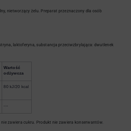
ny, nietworzący żelu. Preparat przeznaczony dla osób
ryna, laktoferyna, substancja przeciwzbrylająca: dwutlenek
Wartość 
odżywcza
80 kJ/20 kcal
---
t nie zawiera cukru. Produkt nie zawiera konserwantów.