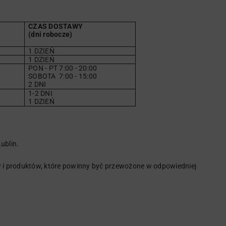
CZAS DOSTAWY
(dni robocze)
1 DZIEŃ
1 DZIEŃ
PON - PT 7:00 - 20:00
SOBOTA
7
:00 - 15:00
2 DNI
1-2 DNI
1 DZIEŃ
ublin.
i produktów, które powinny być przewożone w odpowiedniej