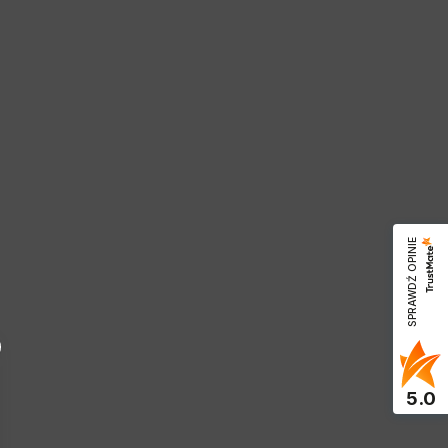
SPRAWDŹ OPINIE
5.0