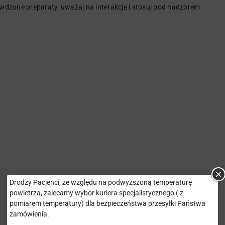
rawdzone preparaty, uważaj na interakcje i stosuj pod nadzorem
Drodzy Pacjenci, ze względu na podwyższoną temperaturę
powietrza, zalecamy wybór kuriera specjalistycznego ( z
pomiarem temperatury) dla bezpieczeństwa przesyłki Państwa
zamówienia.