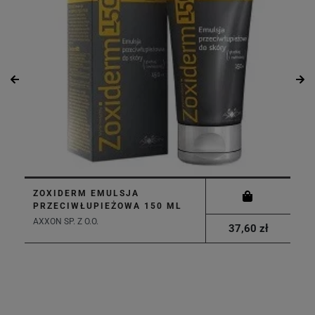
ZOXIDERM EMULSJA
PRZECIWŁUPIEŻOWA 150 ML
AXXON SP. Z O.O.
37,60 zł