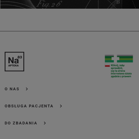
O NAS
OBSŁUGA PACJENTA
DO ZBADANIA