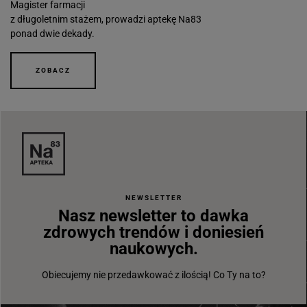
Magister farmacji
z długoletnim stażem, prowadzi aptekę Na83
ponad dwie dekady.
ZOBACZ
NEWSLETTER
Nasz newsletter to dawka
zdrowych trendów i doniesień
naukowych.
Obiecujemy nie przedawkować z ilością! Co Ty na to?