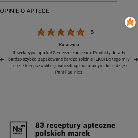
Katarzyna
Rewelacyjna apteka! Serdecznie polecam. Produkty dotarły
bardzo szybko, zapakowane bardzo solidnie i EKO! Do tego miły
liścik, który pozwolił się uśmiechnąć po fatalnym dniu - dzięki
Pani Paulinie:)