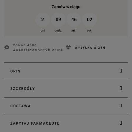
Zamów w ciągu
2
09
46
01
dni
godz.
min
sek.
PONAD 4000
WYSYŁKA W 24H
ZWERYFIKOWANYCH OPINII
OPIS
SZCZEGÓŁY
DOSTAWA
ZAPYTAJ FARMACEUTĘ