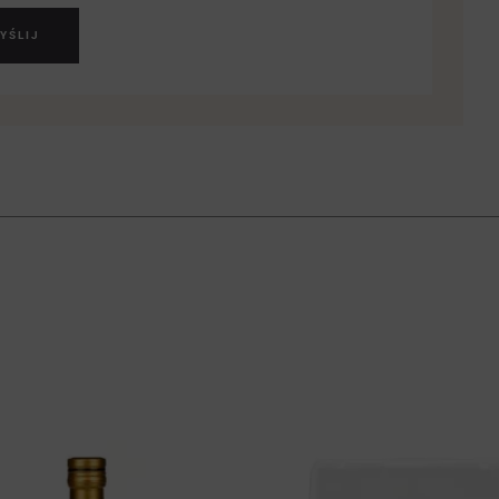
YŚLIJ