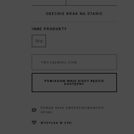
OBECNIE BRAK NA STANIE
INNE PRODUKTY
20 g
POWIADOM MNIE KIEDY BĘDZIE
DOSTĘPNY
PONAD 4000 ZWERYFIKOWANYCH
OPINII
WYSYŁKA W 24H