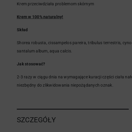
Krem przeciwdziała problemom skórnym
Krem w 100% naturalny!
Skład
Shorea robusta, cissampelos pareira, tribulus terrestris, cyn
santalum album, aqua calcis.
Jak stosować?
2-3 razy w ciągu dnia na wymagające kuracji części ciała n
niezbędny do zlikwidowania niepożądanych oznak.
SZCZEGÓŁY