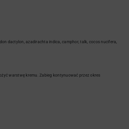
odon dactylon, azadirachta indica, camphor, talk, cocos nucifera,
ałożyć warstwę kremu. Zabieg kontynuować przez okres