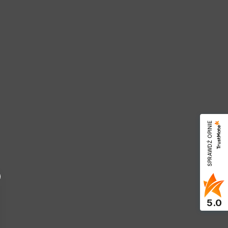
SPRAWDŹ OPINIE
5.0