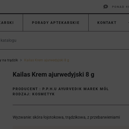
PONAD 4
KARSKI
PORADY APTEKARSKIE
KONTAKT
y na trądzik
Kailas Krem ajurwedyjski 8 g
Kailas Krem ajurwedyjski 8 g
PRODUCENT :
P.P.H.U AYURVEDIK MAREK MÓL
RODZAJ: KOSMETYK
Wyzwanie: skóra łojotokowa, trądzikowa, z przebarwieniami