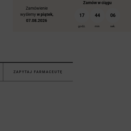
Zamów w ciągu
Zamówienie
wyślemy
w piątek,
17
44
05
07.08.2026
godz.
min
sek.
ZAPYTAJ FARMACEUTĘ