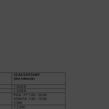
CZAS DOSTAWY
(dni robocze)
1 DZIEŃ
1 DZIEŃ
PON - PT 7:00 - 20:00
SOBOTA
7
:00 - 15:00
2 DNI
1-2 DNI