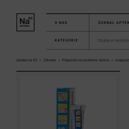
O NAS
ŻURNAL APTE
KATEGORIE
Apteka na 83
Zdrowie
Preparaty na problemy skórne
preparat