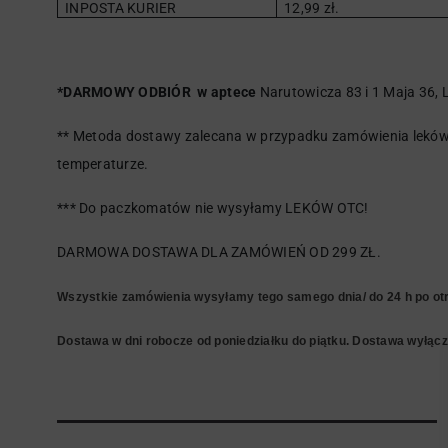
INPOSTA KURIER
12,99 zł.
*DARMOWY ODBIÓR w aptece
Narutowicza 83 i 1 Maja 36, L
** Metoda dostawy zalecana w przypadku zamówienia leków 
temperaturze.
*** Do paczkomatów nie wysyłamy LEKÓW OTC!
DARMOWA DOSTAWA DLA ZAMÓWIEŃ OD 299 ZŁ.
Wszystkie zamówienia wysyłamy tego samego dnia/ do 24 h po otr
Dostawa w dni robocze od poniedziałku do piątku. Dostawa wyłączn