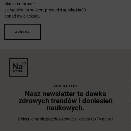
Magister farmacji
z długoletnim stażem, prowadzi aptekę Na83
ponad dwie dekady.
ZOBACZ
NEWSLETTER
Nasz newsletter to dawka
zdrowych trendów i doniesień
naukowych.
Obiecujemy nie przedawkować z ilością! Co Ty na to?