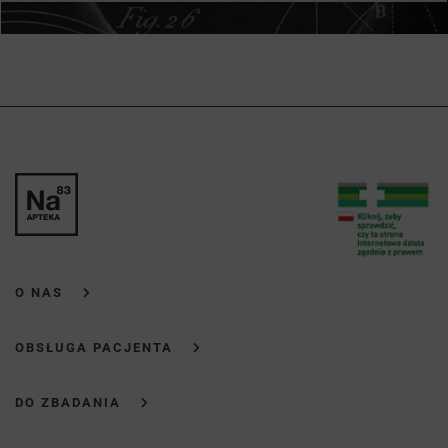
O NAS
OBSŁUGA PACJENTA
DO ZBADANIA