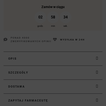
Zamów w ciągu
02
58
33
godz.
min
sek.
PONAD 4000
WYSYŁKA W 24H
ZWERYFIKOWANYCH OPINII
OPIS
SZCZEGÓŁY
DOSTAWA
ZAPYTAJ FARMACEUTĘ