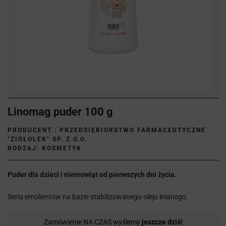
Linomag puder 100 g
PRODUCENT :
PRZEDSIĘBIORSTWO FARMACEUTYCZNE
"ZIOŁOLEK" SP. Z O.O.
RODZAJ: KOSMETYK
Puder dla dzieci i niemowląt od pierwszych dni życia.
Seria emolientów na bazie stabilizowanego oleju lnianego.
Zamówienie NA CZAS wyślemy
jeszcze dziś!