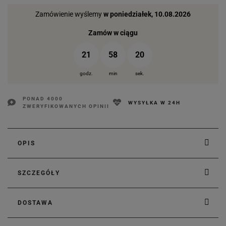
Zamówienie wyślemy
w poniedziałek, 10.08.2026
Zamów w ciągu
21
58
19
godz.
min
sek.
PONAD 4000
WYSYŁKA W 24H
ZWERYFIKOWANYCH OPINII
OPIS
SZCZEGÓŁY
DOSTAWA