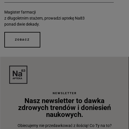
Magister farmacji
z długoletnim stażem, prowadzi aptekę Na83
ponad dwie dekady.
ZOBACZ
NEWSLETTER
Nasz newsletter to dawka
zdrowych trendów i doniesień
naukowych.
Obiecujemy nie przedawkować z ilością! Co Ty na to?