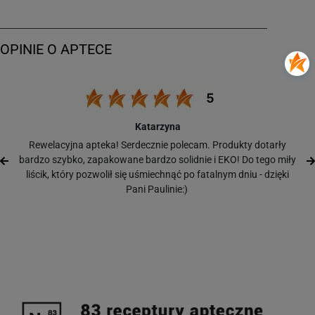
Katarzyna
Rewelacyjna apteka! Serdecznie polecam. Produkty dotarły
bardzo szybko, zapakowane bardzo solidnie i EKO! Do tego miły
liścik, który pozwolił się uśmiechnąć po fatalnym dniu - dzięki
Pani Paulinie:)