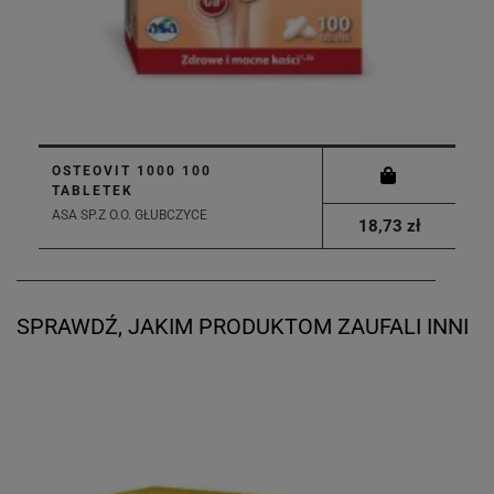
OSTEOVIT 1000 100
TABLETEK
ASA SP.Z O.O. GŁUBCZYCE
18,73 zł
SPRAWDŹ, JAKIM PRODUKTOM ZAUFALI INNI