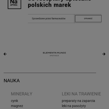
NAUKA
I
MINERAŁY
LEKI NA TRAWIENIE
cynk
preparaty na zaparcia
magnez
leki na pasożyty