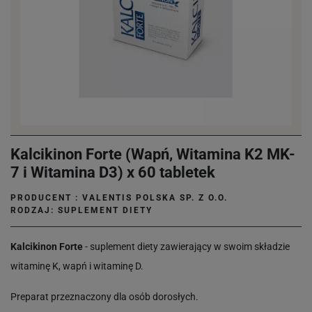
Kalcikinon Forte (Wapń, Witamina K2 MK-
7 i Witamina D3) x 60 tabletek
PRODUCENT :
VALENTIS POLSKA SP. Z O.O.
RODZAJ: SUPLEMENT DIETY
Kalcikinon Forte
- suplement diety zawierający w swoim składzie
witaminę K, wapń i witaminę D.
Preparat przeznaczony dla osób dorosłych.