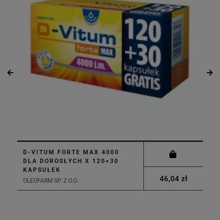
D-VITUM FORTE MAX 4000
DLA DOROSŁYCH X 120+30
KAPSUŁEK
46,04 zł
OLEOFARM SP. Z O.O.