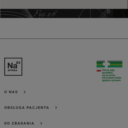
O NAS
OBSŁUGA PACJENTA
DO ZBADANIA