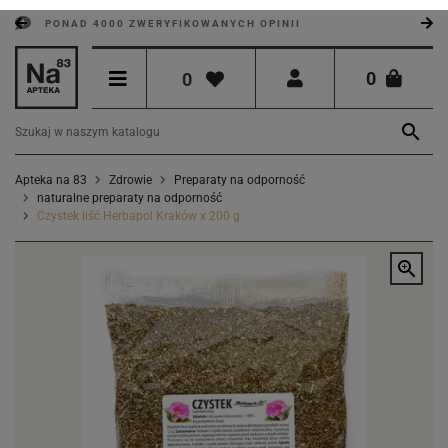
PONAD 4000 ZWERYFIKOWANYCH OPINII
0
0

Apteka na 83
Zdrowie
Preparaty na odporność
naturalne preparaty na odporność
Czystek liść Herbapol Kraków x 200 g
