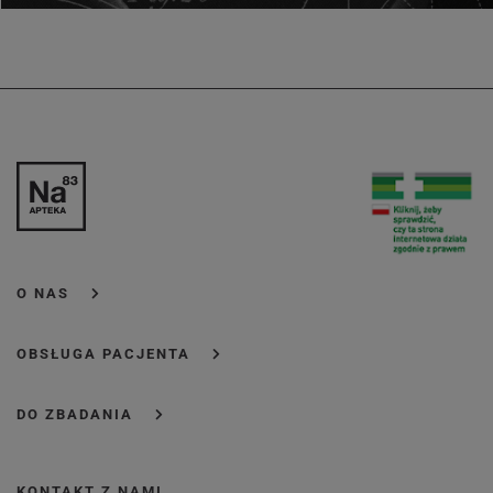
O NAS
OBSŁUGA PACJENTA
DO ZBADANIA
KONTAKT Z NAMI