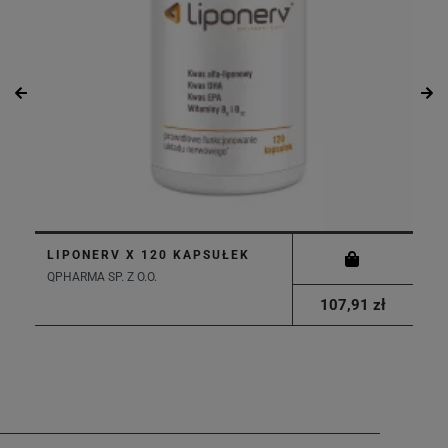
LIPONERV X 120 KAPSUŁEK
QPHARMA SP. Z O.O.
107,91 zł