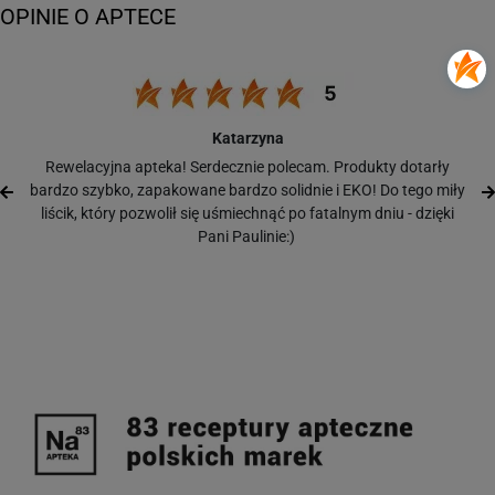
Katarzyna
Rewelacyjna apteka! Serdecznie polecam. Produkty dotarły
bardzo szybko, zapakowane bardzo solidnie i EKO! Do tego miły
liścik, który pozwolił się uśmiechnąć po fatalnym dniu - dzięki
Pani Paulinie:)