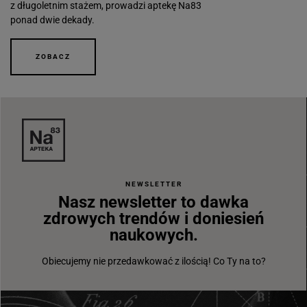
z długoletnim stażem, prowadzi aptekę Na83
ponad dwie dekady.
ZOBACZ
NEWSLETTER
Nasz newsletter to dawka
zdrowych trendów i doniesień
naukowych.
Obiecujemy nie przedawkować z ilością! Co Ty na to?