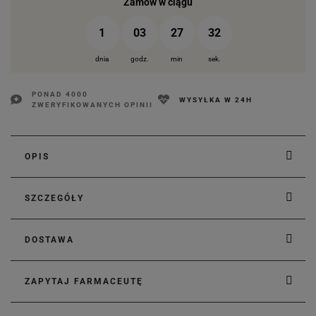
Zamów w ciągu
1
03
27
31
dnia
godz.
min
sek.
PONAD 4000
WYSYŁKA W 24H
ZWERYFIKOWANYCH OPINII
OPIS
SZCZEGÓŁY
DOSTAWA
ZAPYTAJ FARMACEUTĘ