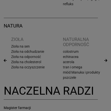
refluks
NATURA
ZIOŁA
NATURALNA
ODPORNOŚĆ
Zioła na sen
Zioła na odchudzanie
colostrum
Zioła na odporność
echinacea
Zioła na cholesterol
acerola
Zioła na oczyszczenie
tran i omega
miód Manuka i produkty
pszczele
NACZELNA RADZI
Magister farmacji