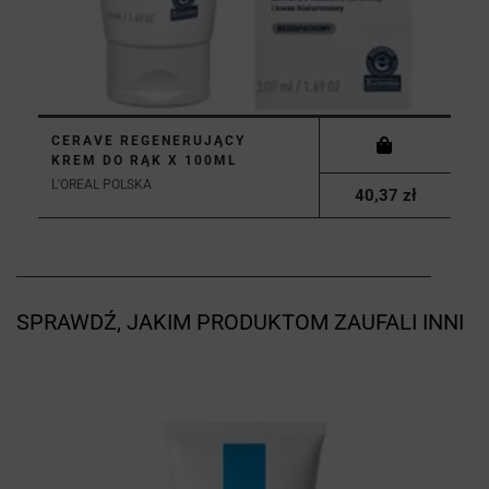
CERAVE REGENERUJĄCY
KREM DO RĄK X 100ML
L'OREAL POLSKA
40,37 zł
SPRAWDŹ, JAKIM PRODUKTOM ZAUFALI INNI