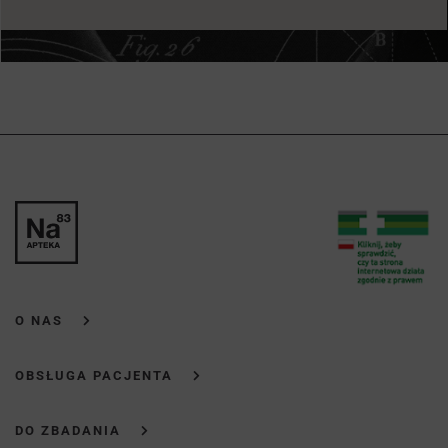
O NAS
OBSŁUGA PACJENTA
DO ZBADANIA