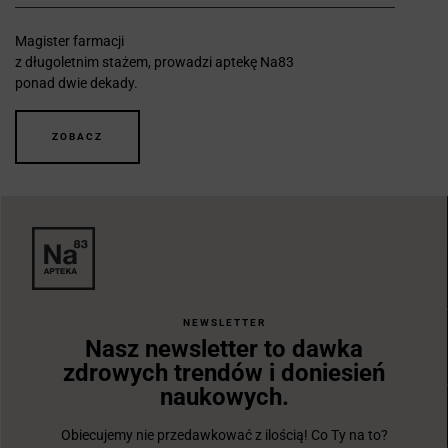
Magister farmacji
z długoletnim stażem, prowadzi aptekę Na83
ponad dwie dekady.
ZOBACZ
NEWSLETTER
Nasz newsletter to dawka
zdrowych trendów i doniesień
naukowych.
Obiecujemy nie przedawkować z ilością! Co Ty na to?