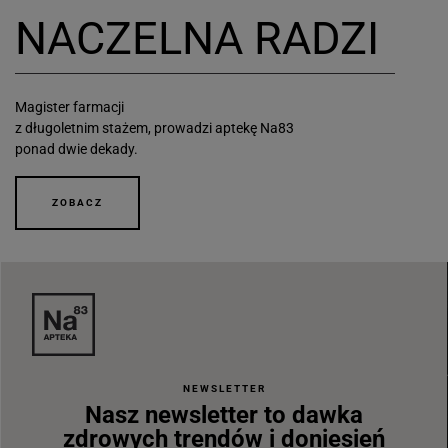
NACZELNA RADZI
Magister farmacji
z długoletnim stażem, prowadzi aptekę Na83
ponad dwie dekady.
ZOBACZ
NEWSLETTER
Nasz newsletter to dawka
zdrowych trendów i doniesień