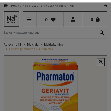
PONAD 4000 ZWERYFIKOWANYCH OPINII
0
0

Apteka na 83
Dla ciała
Multiwitaminy
Geriavit pharmaton x 30 tabletek
