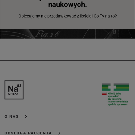
naukowych.
Obiecujemy nie przedawkować z ilością! Co Ty na to?
O NAS
OBSŁUGA PACJENTA