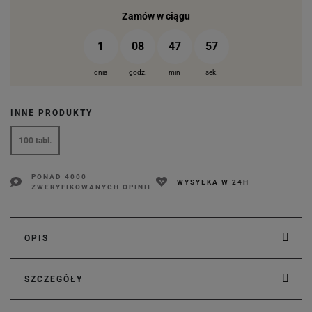
Zamów w ciągu
1
08
47
57
dnia
godz.
min
sek.
INNE PRODUKTY
100 tabl.
PONAD 4000
WYSYŁKA W 24H
ZWERYFIKOWANYCH OPINII
OPIS
SZCZEGÓŁY