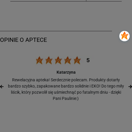
Katarzyna
Rewelacyjna apteka! Serdecznie polecam. Produkty dotarły
bardzo szybko, zapakowane bardzo solidnie i EKO! Do tego miły
liścik, który pozwolił się uśmiechnąć po fatalnym dniu - dzięki
Pani Paulinie:)