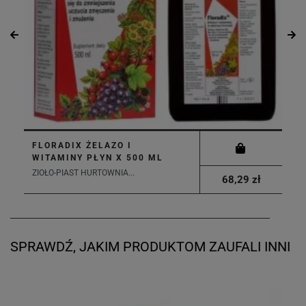
FLORADIX ŻELAZO I
WITAMINY PŁYN X 500 ML
ZIOŁO-PIAST HURTOWNIA...
68,29 zł
SPRAWDŹ, JAKIM PRODUKTOM ZAUFALI INNI