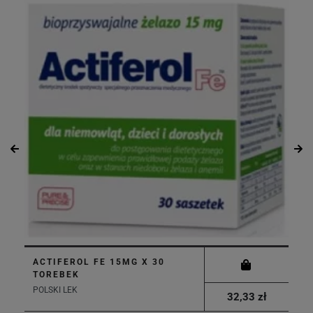
ACTIFEROL FE 15MG X 30
TOREBEK
POLSKI LEK
32,33 zł