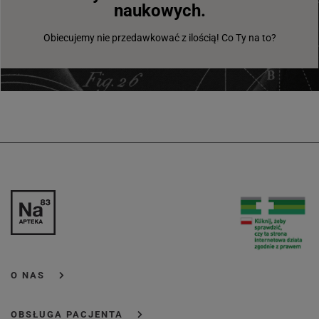
naukowych.
Obiecujemy nie przedawkować z ilością! Co Ty na to?
O NAS
OBSŁUGA PACJENTA