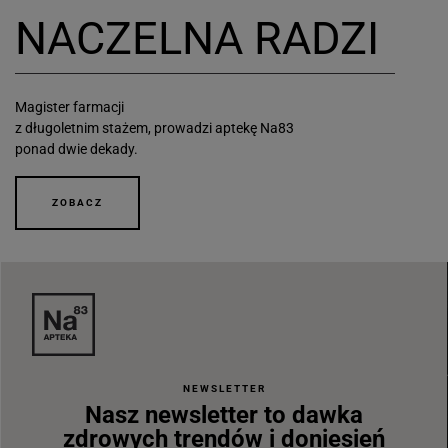
NACZELNA RADZI
Magister farmacji
z długoletnim stażem, prowadzi aptekę Na83
ponad dwie dekady.
ZOBACZ
NEWSLETTER
Nasz newsletter to dawka
zdrowych trendów i doniesień