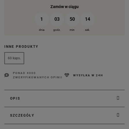
Zamów w ciągu
1
03
50
13
dnia
godz.
min
sek.
INNE PRODUKTY
60 kaps.
PONAD 4000
WYSYŁKA W 24H
ZWERYFIKOWANYCH OPINII
OPIS
SZCZEGÓŁY