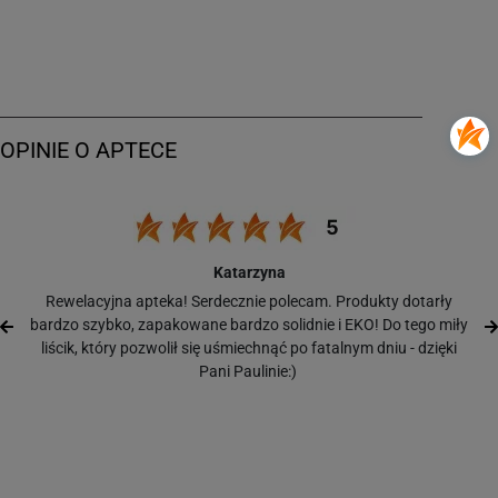
Katarzyna
Rewelacyjna apteka! Serdecznie polecam. Produkty dotarły
bardzo szybko, zapakowane bardzo solidnie i EKO! Do tego miły
liścik, który pozwolił się uśmiechnąć po fatalnym dniu - dzięki
Pani Paulinie:)