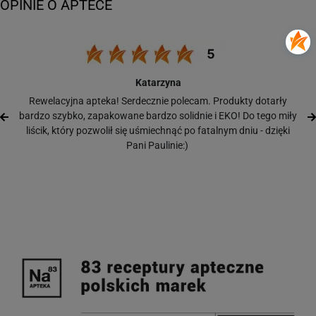
Katarzyna
Rewelacyjna apteka! Serdecznie polecam. Produkty dotarły
bardzo szybko, zapakowane bardzo solidnie i EKO! Do tego miły
liścik, który pozwolił się uśmiechnąć po fatalnym dniu - dzięki
Pani Paulinie:)