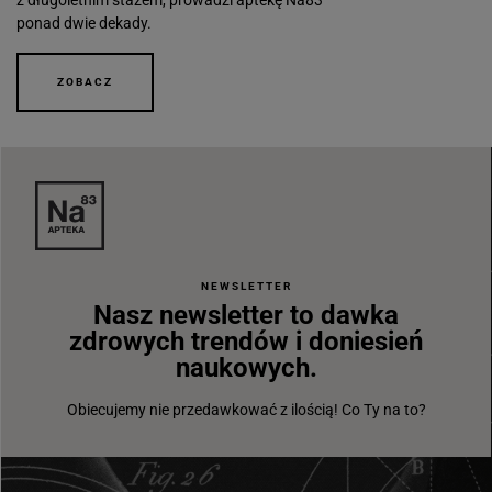
ponad dwie dekady.
ZOBACZ
NEWSLETTER
Nasz newsletter to dawka
zdrowych trendów i doniesień
naukowych.
Obiecujemy nie przedawkować z ilością! Co Ty na to?