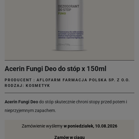
Acerin Fungi Deo do stóp x 150ml
PRODUCENT :
AFLOFARM FARMACJA POLSKA SP. Z O.O.
RODZAJ: KOSMETYK
Acerin Fungi Deo
do stóp skutecznie chroni stopy przed potem i
nieprzyjemnym zapachem.
Zamówienie wyślemy
w poniedziałek, 10.08.2026
Zamów w ciągu