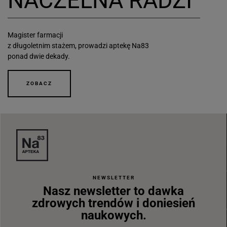
NACZELNA RADZI
Magister farmacji
z długoletnim stażem, prowadzi aptekę Na83
ponad dwie dekady.
ZOBACZ
NEWSLETTER
Nasz newsletter to dawka
zdrowych trendów i doniesień
naukowych.