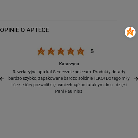
Katarzyna
Rewelacyjna apteka! Serdecznie polecam. Produkty dotarły
bardzo szybko, zapakowane bardzo solidnie i EKO! Do tego miły
liścik, który pozwolił się uśmiechnąć po fatalnym dniu - dzięki
Pani Paulinie:)