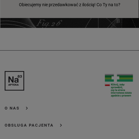
Obiecujemy nie przedawkować z ilością! Co Ty na to?
O NAS
OBSŁUGA PACJENTA