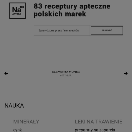
NAUKA
I
MINERAŁY
LEKI NA TRAWIENIE
cynk
preparaty na zaparcia