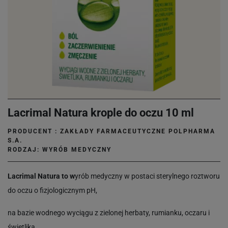
Lacrimal Natura krople do oczu 10 ml
PRODUCENT :
ZAKŁADY FARMACEUTYCZNE POLPHARMA
S.A.
RODZAJ: WYRÓB MEDYCZNY
Lacrimal Natura to w
yrób medyczny w postaci sterylnego roztworu
do oczu o fizjologicznym pH,
na bazie wodnego wyciągu z zielonej herbaty, rumianku, oczaru i
świetlika.