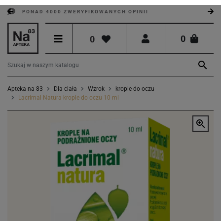
PONAD 4000 ZWERYFIKOWANYCH OPINII
0
0

Apteka na 83
Dla ciała
Wzrok
krople do oczu
Lacrimal Natura krople do oczu 10 ml
