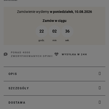
Zamówienie wyślemy
w poniedziałek, 10.08.2026
Zamów w ciągu
22
02
35
godz.
min
sek.
PONAD 4000
WYSYŁKA W 24H
ZWERYFIKOWANYCH OPINII
OPIS
SZCZEGÓŁY
DOSTAWA