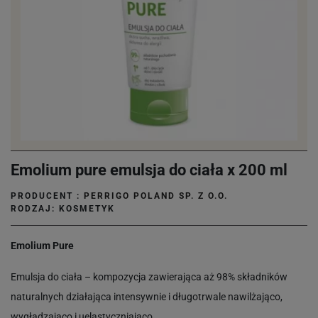
Emolium pure emulsja do ciała x 200 ml
PRODUCENT :
PERRIGO POLAND SP. Z O.O.
RODZAJ: KOSMETYK
Emolium Pure
Emulsja do ciała – kompozycja zawierająca aż 98% składników
naturalnych działająca intensywnie i długotrwale nawilżająco,
wygładzająco i uelastyczniająco.