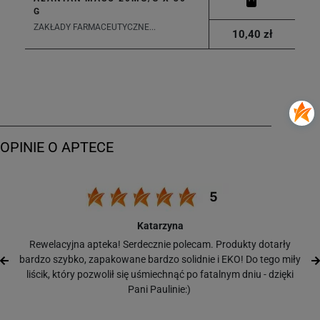
G
ZAKŁADY FARMACEUTYCZNE...
10,40 zł
Katarzyna
Rewelacyjna apteka! Serdecznie polecam. Produkty dotarły
bardzo szybko, zapakowane bardzo solidnie i EKO! Do tego miły
liścik, który pozwolił się uśmiechnąć po fatalnym dniu - dzięki
Pani Paulinie:)