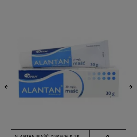
ALANTAN MAŚĆ 20MG/G X 30