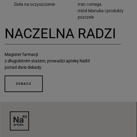
Zioła na oczyszczenie
tran i omega
miód Manuka i produkty
pszczele
NACZELNA RADZI
Magister farmacji
z długoletnim stażem, prowadzi aptekę Na83
ponad dwie dekady.
ZOBACZ