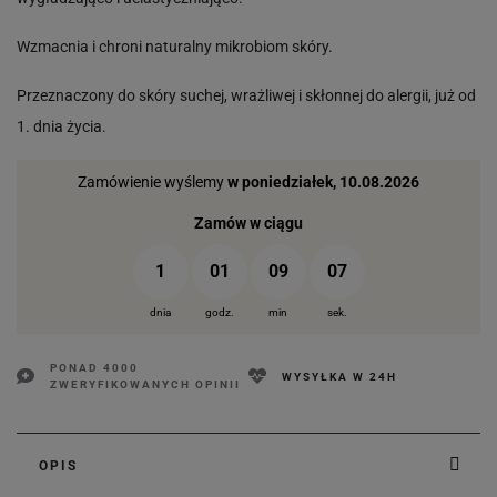
Wzmacnia i chroni naturalny mikrobiom skóry.
Przeznaczony do skóry suchej, wrażliwej i skłonnej do alergii, już od
1. dnia życia.
Zamówienie wyślemy
w poniedziałek, 10.08.2026
Zamów w ciągu
1
01
09
07
dnia
godz.
min
sek.
PONAD 4000
WYSYŁKA W 24H
ZWERYFIKOWANYCH OPINII
OPIS