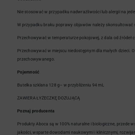
Nie stosować w przypadku nadwrażliwości lub alergii na jede
W przypadku braku poprawy objawów należy skonsultować si
Przechowywać w temperaturze pokojowej, z dala od źródeł cie
Przechowywać w miejscu niedostępnym dla małych dzieci. O
przechowywanego.
Pojemność
Butelka szklana 128 g– w przybliżeniu 94 mL
ZAWIERA ŁYŻECZKĘ DOZUJĄCĄ
Poznaj producenta
Produkty Aboca są w 100% naturalne i biologiczne, przede 
jakości, wsparte dowodami naukowymi i klinicznymi, rozwij