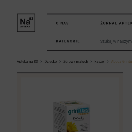
O NAS
ŻURNAL APTE
KATEGORIE
Apteka na 83
Dziecko
Zdrowy maluch
kaszel
Aboca Grintu