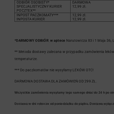
ODBIÓR OSOBISTY*
DARMOWA
SPECJALISTYCZNY KURIER
12,99 zł.
POCZTEX**
INPOST PACZKOMATY***
12,99 zł.
INPOSTA KURIER
12,99 zł.
*DARMOWY ODBIÓR w aptece
Narutowicza 83 i 1 Maja 36, L
** Metoda dostawy zalecana w przypadku zamówienia leków 
temperaturze.
*** Do paczkomatów nie wysyłamy LEKÓW OTC!
DARMOWA DOSTAWA DLA ZAMÓWIEŃ OD 299 ZŁ.
Wszystkie zamówienia wysyłamy tego samego dnia/ do 24 h po otr
Dostawa w dni robocze od poniedziałku do piątku. Dostawa wyłączn