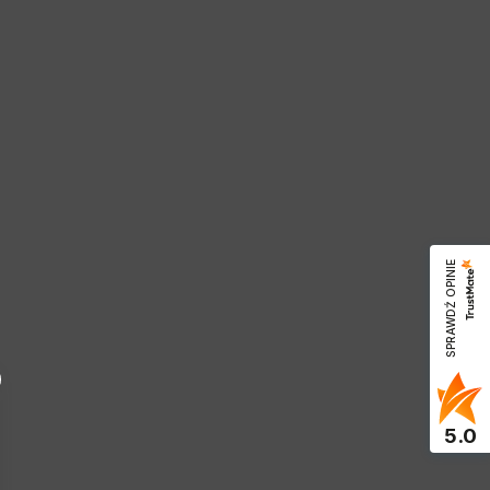
SPRAWDŹ OPINIE
5.0