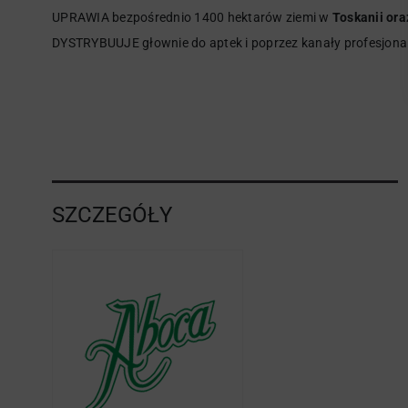
UPRAWIA bezpośrednio 1400 hektarów ziemi w
Toskanii ora
DYSTRYBUUJE głownie do aptek i poprzez kanały profesjonal
SZCZEGÓŁY