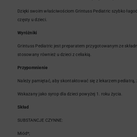
Dzięki swoim właściwościom Grintuss Pediatric szybko łagodz
częsty u dzieci.
Wyróżniki
Grintuss Pediatric jest preparatem przygotowanym ze skła
stosowany również u dzieci z celiakią.
Przypomnienie
Należy pamiętać, aby skontaktować się z lekarzem pediatrą, z
Wskazany jako syrop dla dzieci powyżej 1. roku życia.
Skład
SUBSTANCJE CZYNNE:
Miód*;