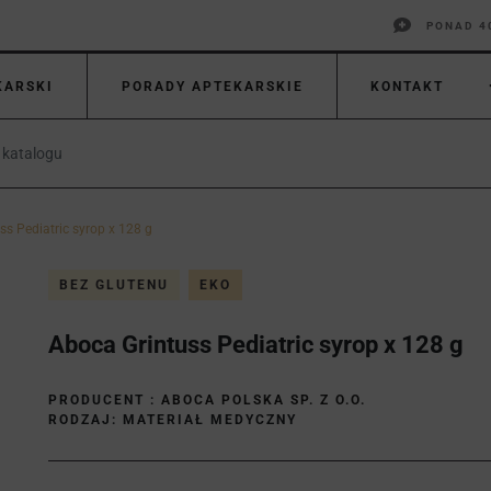
PONAD 4
KARSKI
PORADY APTEKARSKIE
KONTAKT
ss Pediatric syrop x 128 g
BEZ GLUTENU
EKO
Aboca Grintuss Pediatric syrop x 128 g
PRODUCENT :
ABOCA POLSKA SP. Z O.O.
RODZAJ: MATERIAŁ MEDYCZNY