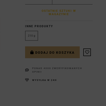
OSTATNIE SZTUKI W
MAGAZYNIE
INNE PRODUKTY
210 g
DODAJ DO KOSZYKA
PONAD 4000 ZWERYFIKOWANYCH
OPINII
WYSYŁKA W 24H