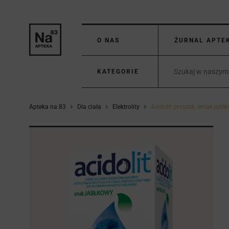
O NAS
ŻURNAL APTE
KATEGORIE
Apteka na 83
Dla ciała
Elektrolity
Acidolit proszek, smak jabł