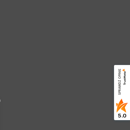
SPRAWDŹ OPINIE
5.0