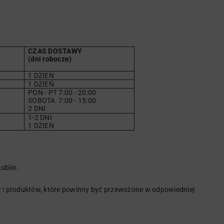
CZAS DOSTAWY
(dni robocze)
1 DZIEŃ
1 DZIEŃ
PON - PT 7:00 - 20:00
SOBOTA
7
:00 - 15:00
2 DNI
1-2 DNI
1 DZIEŃ
ublin.
i produktów, które powinny być przewożone w odpowiedniej