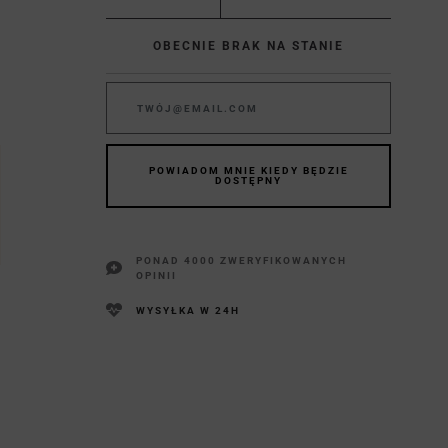
OBECNIE BRAK NA STANIE
POWIADOM MNIE KIEDY BĘDZIE
DOSTĘPNY
PONAD 4000 ZWERYFIKOWANYCH
OPINII
WYSYŁKA W 24H