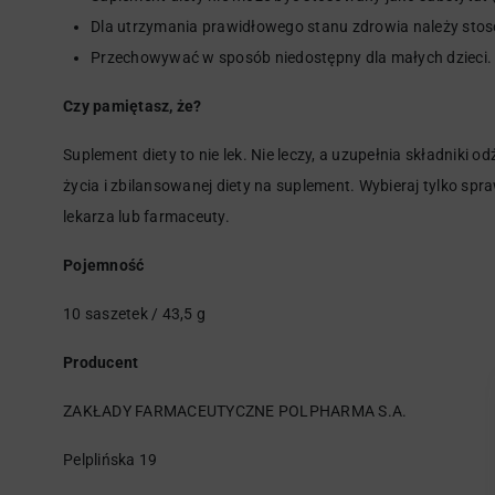
Dla utrzymania prawidłowego stanu zdrowia należy stos
Przechowywać w sposób niedostępny dla małych dzieci.
Czy pamiętasz, że?
Suplement diety to nie lek. Nie leczy, a uzupełnia składniki 
życia i zbilansowanej diety na suplement. Wybieraj tylko sp
lekarza lub farmaceuty.
Pojemność
10 saszetek / 43,5 g
Producent
ZAKŁADY FARMACEUTYCZNE POLPHARMA S.A.
Pelplińska 19