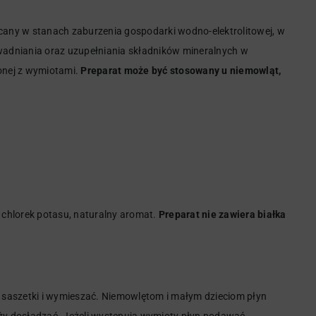
cany w stanach zaburzenia gospodarki wodno-elektrolitowej, w
awadniania oraz uzupełniania składników mineralnych w
zonej z wymiotami.
Preparat może być stosowany u niemowląt,
chlorek potasu, naturalny aromat.
Preparat nie zawiera białka
 saszetki i wymieszać. Niemowlętom i małym dzieciom płyn