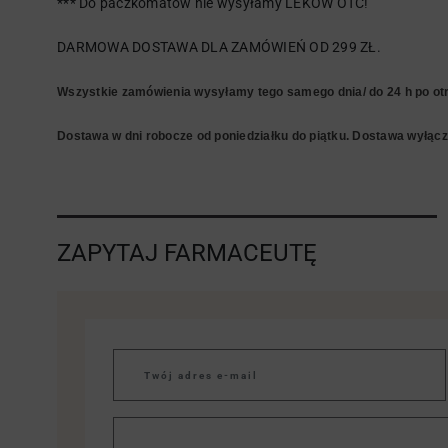
*** Do paczkomatów nie wysyłamy LEKÓW OTC!
DARMOWA DOSTAWA DLA ZAMÓWIEŃ OD 299 ZŁ.
Wszystkie zamówienia wysyłamy tego samego dnia/ do 24 h po otr
Dostawa w dni robocze od poniedziałku do piątku. Dostawa wyłączn
ZAPYTAJ FARMACEUTĘ