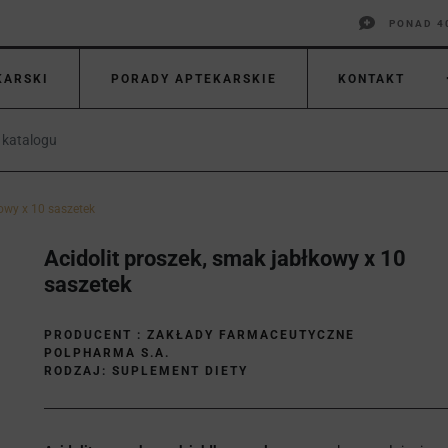
PONAD 4
KARSKI
PORADY APTEKARSKIE
KONTAKT
kowy x 10 saszetek
Acidolit proszek, smak jabłkowy x 10
saszetek
PRODUCENT :
ZAKŁADY FARMACEUTYCZNE
POLPHARMA S.A.
RODZAJ: SUPLEMENT DIETY