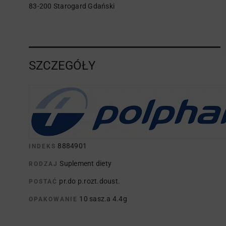
83-200 Starogard Gdański
SZCZEGÓŁY
8884901
INDEKS
Suplement diety
RODZAJ
pr.do p.rozt.doust.
POSTAĆ
10 sasz.a 4.4g
OPAKOWANIE