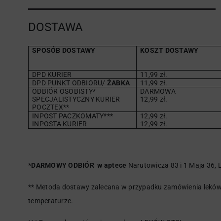
DOSTAWA
SPOSÓB DOSTAWY
KOSZT DOSTAWY
DPD KURIER
11,99 zł.
DPD PUNKT ODBIORU/
ŻABKA
11,99 zł.
ODBIÓR OSOBISTY*
DARMOWA
SPECJALISTYCZNY KURIER
12,99 zł.
POCZTEX**
INPOST PACZKOMATY***
12,99 zł.
INPOSTA KURIER
12,99 zł.
*DARMOWY ODBIÓR w aptece
Narutowicza 83 i 1 Maja 36, L
** Metoda dostawy zalecana w przypadku zamówienia leków 
temperaturze.