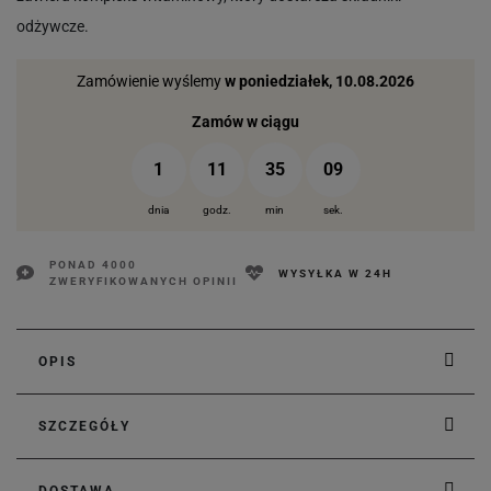
odżywcze.
Zamówienie wyślemy
w poniedziałek, 10.08.2026
Zamów w ciągu
1
11
35
08
dnia
godz.
min
sek.
PONAD 4000
WYSYŁKA W 24H
ZWERYFIKOWANYCH OPINII
OPIS
SZCZEGÓŁY