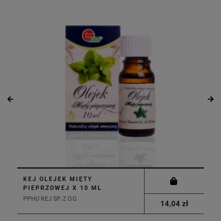
KEJ OLEJEK MIĘTY
PIEPRZOWEJ X 10 ML
PPHU KEJ SP. Z O.O.
14,04 zł