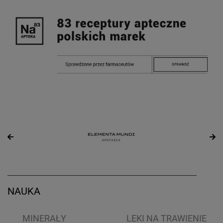
NAUKA
I
MINERAŁY
LEKI NA TRAWIENIE