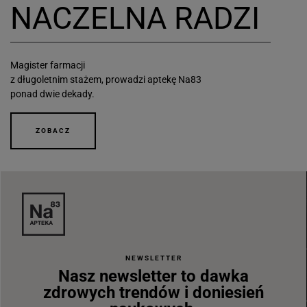
NACZELNA RADZI
Magister farmacji
z długoletnim stażem, prowadzi aptekę Na83
ponad dwie dekady.
ZOBACZ
NEWSLETTER
Nasz newsletter to dawka
zdrowych trendów i doniesień