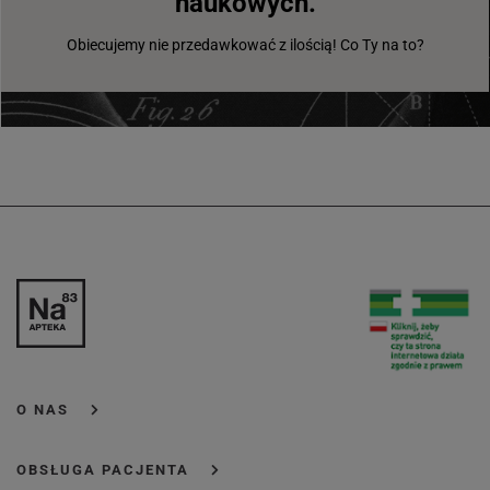
naukowych.
Obiecujemy nie przedawkować z ilością! Co Ty na to?
O NAS
OBSŁUGA PACJENTA