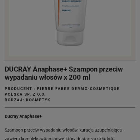
DUCRAY Anaphase+ Szampon przeciw
wypadaniu włosów x 200 ml
PRODUCENT :
PIERRE FABRE DERMO-COSMETIQUE
POLSKA SP. Z O.O.
RODZAJ: KOSMETYK
Ducray Anaphase+
Szampon przeciw wypadaniu włosów, kuracja uzupełniająca -
zawiera kompleks witaminowy, który dostarcza składniki