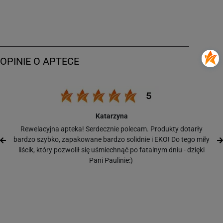
Katarzyna
Rewelacyjna apteka! Serdecznie polecam. Produkty dotarły
bardzo szybko, zapakowane bardzo solidnie i EKO! Do tego miły
liścik, który pozwolił się uśmiechnąć po fatalnym dniu - dzięki
Pani Paulinie:)