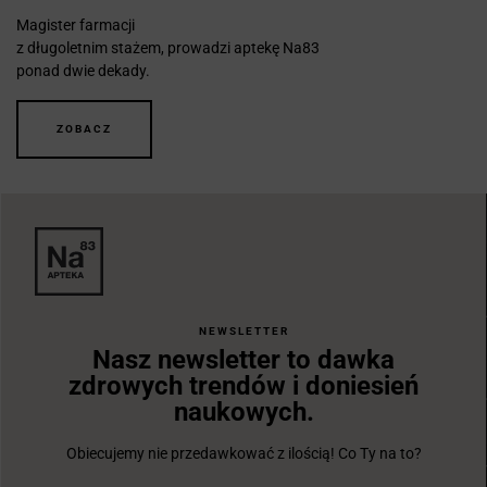
Magister farmacji
z długoletnim stażem, prowadzi aptekę Na83
ponad dwie dekady.
ZOBACZ
NEWSLETTER
Nasz newsletter to dawka
zdrowych trendów i doniesień
naukowych.
Obiecujemy nie przedawkować z ilością! Co Ty na to?