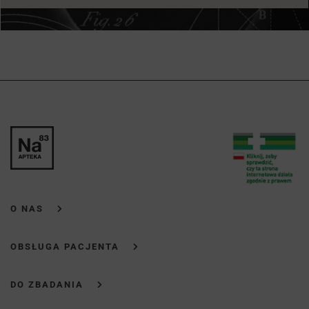
O NAS
OBSŁUGA PACJENTA
DO ZBADANIA