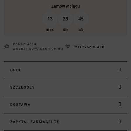
Zamów w ciągu
13
23
45
godz.
min
sek.
PONAD 4000
WYSYŁKA W 24H
ZWERYFIKOWANYCH OPINII
OPIS
SZCZEGÓŁY
DOSTAWA
ZAPYTAJ FARMACEUTĘ