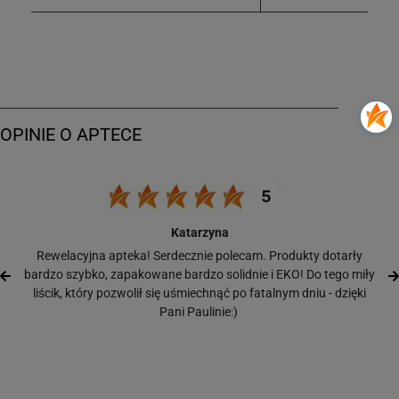
Katarzyna
Rewelacyjna apteka! Serdecznie polecam. Produkty dotarły
bardzo szybko, zapakowane bardzo solidnie i EKO! Do tego miły
liścik, który pozwolił się uśmiechnąć po fatalnym dniu - dzięki
Pani Paulinie:)