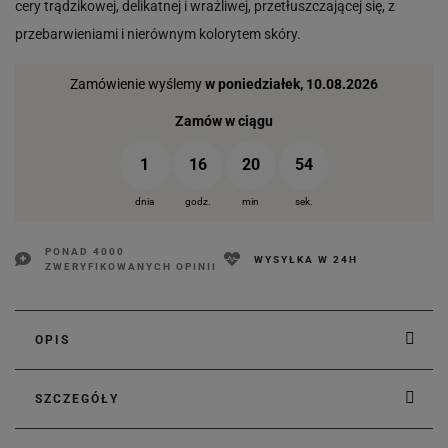
cery trądzikowej, delikatnej i wrażliwej, przetłuszczającej się, z
przebarwieniami i nierównym kolorytem skóry.
Zamówienie wyślemy
w poniedziałek, 10.08.2026
Zamów w ciągu
1
16
20
54
dnia
godz.
min
sek.
PONAD 4000
WYSYŁKA W 24H
ZWERYFIKOWANYCH OPINII
OPIS
SZCZEGÓŁY