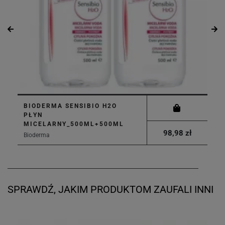
BIODERMA SENSIBIO H2O
PŁYN
MICELARNY_500ML+500ML
98,98 zł
Bioderma
SPRAWDŹ, JAKIM PRODUKTOM ZAUFALI INNI