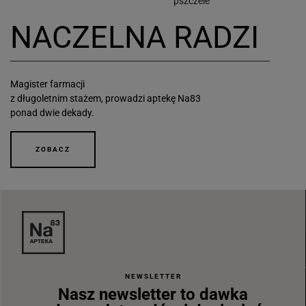
pszczele
NACZELNA RADZI
Magister farmacji
z długoletnim stażem, prowadzi aptekę Na83
ponad dwie dekady.
ZOBACZ
NEWSLETTER
Nasz newsletter to dawka