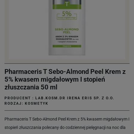
Pharmaceris T Sebo-Almond Peel Krem z
5% kwasem migdałowym I stopień
złuszczania 50 ml
PRODUCENT :
LAB.KOSM.DR IRENA ERIS SP. Z O.O.
RODZAJ: KOSMETYK
Pharmaceris T Sebo-Almond Peel Krem z 5% kwasem migdałowym I
stopień złuszczania polecany do codziennej pielęgnacji na noc dla