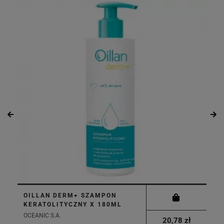
OILLAN DERM+ SZAMPON
KERATOLITYCZNY X 180ML
OCEANIC S.A.
20,78 zł