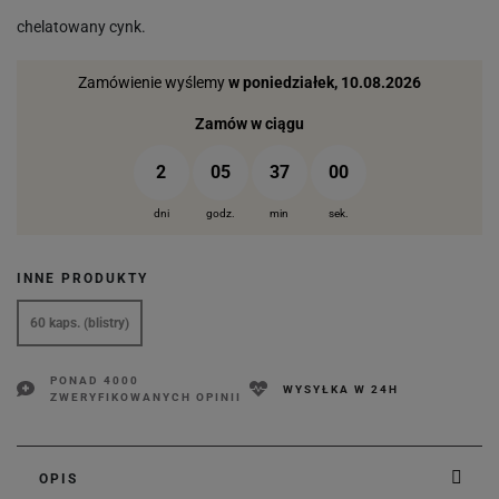
chelatowany cynk.
Zamówienie wyślemy
w poniedziałek, 10.08.2026
Zamów w ciągu
2
05
37
00
dni
godz.
min
sek.
INNE PRODUKTY
60 kaps. (blistry)
PONAD 4000
WYSYŁKA W 24H
ZWERYFIKOWANYCH OPINII
OPIS