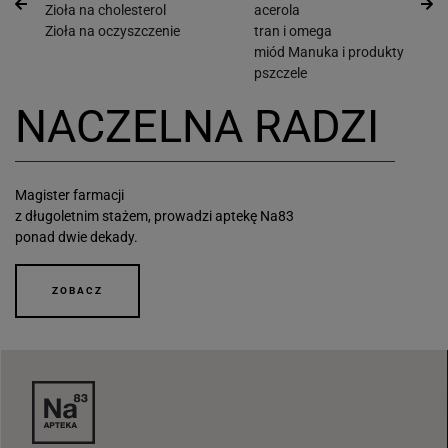
Zioła na cholesterol
acerola
Zioła na oczyszczenie
tran i omega
miód Manuka i produkty
pszczele
NACZELNA RADZI
Magister farmacji
z długoletnim stażem, prowadzi aptekę Na83
ponad dwie dekady.
ZOBACZ