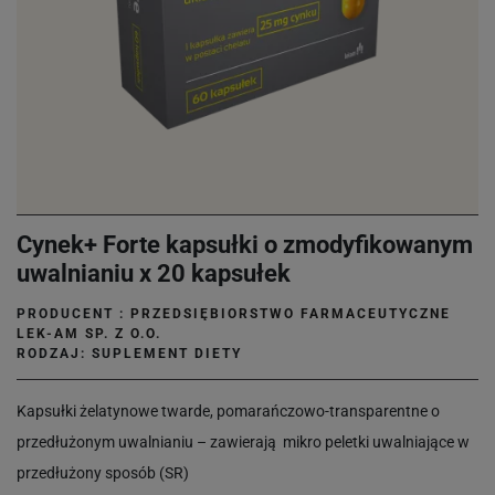
Cynek+ Forte kapsułki o zmodyfikowanym
uwalnianiu x 20 kapsułek
PRODUCENT :
PRZEDSIĘBIORSTWO FARMACEUTYCZNE
LEK-AM SP. Z O.O.
RODZAJ: SUPLEMENT DIETY
Kapsułki żelatynowe twarde, pomarańczowo-transparentne o
przedłużonym uwalnianiu – zawierają mikro peletki uwalniające w
przedłużony sposób (SR)