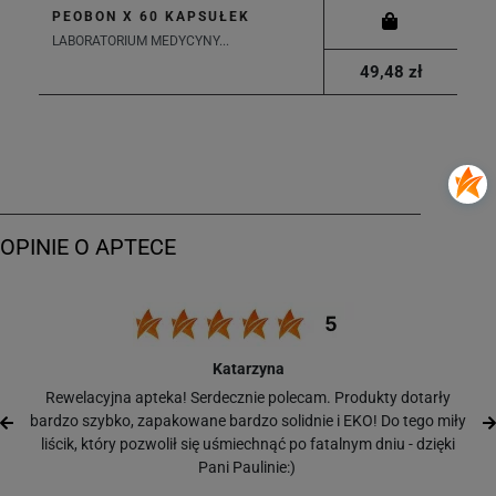
PEOBON X 60 KAPSUŁEK
LABORATORIUM MEDYCYNY...
49,48 zł
Katarzyna
Rewelacyjna apteka! Serdecznie polecam. Produkty dotarły
bardzo szybko, zapakowane bardzo solidnie i EKO! Do tego miły
liścik, który pozwolił się uśmiechnąć po fatalnym dniu - dzięki
Pani Paulinie:)