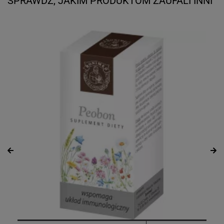
SPRAWDŹ, JAKIM PRODUKTOM ZAUFALI INNI